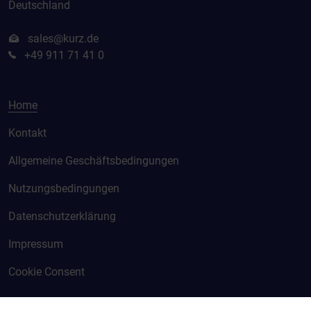
Deutschland
sales@kurz.de
+49 911 71 41 0
Home
Kontakt
Allgemeine Geschäftsbedingungen
Nutzungsbedingungen
Datenschutzerklärung
Impressum
Cookie Consent