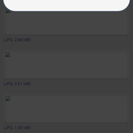
(JPG, 2.96 MB)
(JPG, 4.61 MB)
(JPG, 1.90 MB)