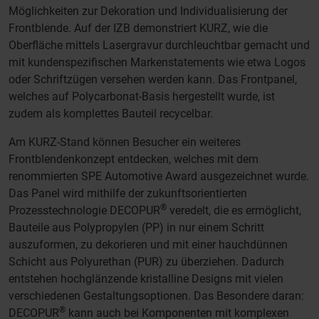
Möglichkeiten zur Dekoration und Individualisierung der
Frontblende. Auf der IZB demonstriert KURZ, wie die
Oberfläche mittels Lasergravur durchleuchtbar gemacht und
mit kundenspezifischen Markenstatements wie etwa Logos
oder Schriftzügen versehen werden kann. Das Frontpanel,
welches auf Polycarbonat-Basis hergestellt wurde, ist
zudem als komplettes Bauteil recycelbar.
Am KURZ-Stand können Besucher ein weiteres
Frontblendenkonzept entdecken, welches mit dem
renommierten SPE Automotive Award ausgezeichnet wurde.
Das Panel wird mithilfe der zukunftsorientierten
®
Prozesstechnologie DECOPUR
veredelt, die es ermöglicht,
Bauteile aus Polypropylen (PP) in nur einem Schritt
auszuformen, zu dekorieren und mit einer hauchdünnen
Schicht aus Polyurethan (PUR) zu überziehen. Dadurch
entstehen hochglänzende kristalline Designs mit vielen
verschiedenen Gestaltungsoptionen. Das Besondere daran:
®
DECOPUR
kann auch bei Komponenten mit komplexen