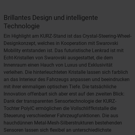
Brillantes Design und intelligente
Technologie
Ein Highlight am KURZ-Stand ist das Crystal-Steering-Wheel-
Designkonzept, welches in Kooperation mit Swarovski
Mobility entstanden ist. Das futuristische Lenkrad ist mit
Echt-Kristallen von Swarovski ausgestattet, die dem
Innenraum einen Hauch von Luxus und Exklusivität
verleihen. Die hinterleuchteten Kristalle lassen sich farblich
an das Interieur des Fahrzeugs anpassen und beeindrucken
mit ihrer einmaligen optischen Tiefe. Die tatsächliche
Innovation offenbart sich aber erst auf den zweiten Blick:
Dank der transparenten Sensortechnologie der KURZ-
Tochter PolyIC ermöglichen die Vollschliffkristalle die
Steuerung verschiedener Fahrzeugfunktionen. Die aus
hauchdünnen Metal-Mesh-Silberstrukturen bestehenden
Sensoren lassen sich flexibel an unterschiedlichste