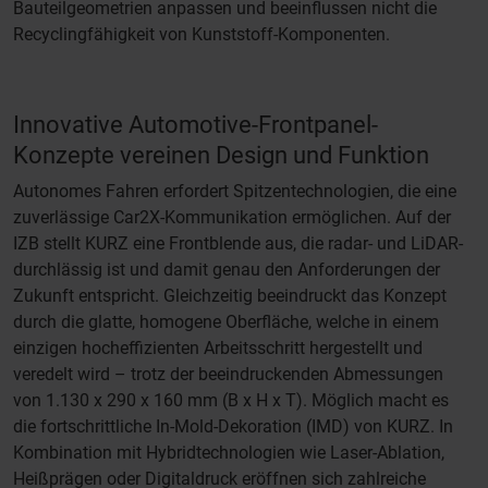
Bauteilgeometrien anpassen und beeinflussen nicht die
Recyclingfähigkeit von Kunststoff-Komponenten.
Innovative Automotive-Frontpanel-
Konzepte vereinen Design und Funktion
Autonomes Fahren erfordert Spitzentechnologien, die eine
zuverlässige Car2X-Kommunikation ermöglichen. Auf der
IZB stellt KURZ eine Frontblende aus, die radar- und LiDAR-
durchlässig ist und damit genau den Anforderungen der
Zukunft entspricht. Gleichzeitig beeindruckt das Konzept
durch die glatte, homogene Oberfläche, welche in einem
einzigen hocheffizienten Arbeitsschritt hergestellt und
veredelt wird – trotz der beeindruckenden Abmessungen
von 1.130 x 290 x 160 mm (B x H x T). Möglich macht es
die fortschrittliche In-Mold-Dekoration (IMD) von KURZ. In
Kombination mit Hybridtechnologien wie Laser-Ablation,
Heißprägen oder Digitaldruck eröffnen sich zahlreiche