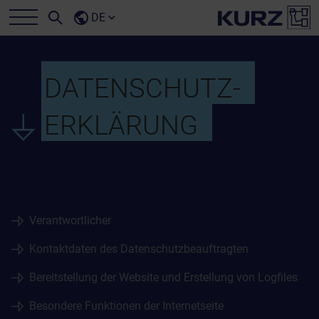
DE
DATENSCHUTZ­
ERKLÄRUNG
Verantwortlicher
Kontaktdaten des Datenschutzbeauftragten
Bereitstellung der Website und Erstellung von Logfiles
Besondere Funktionen der Internetseite