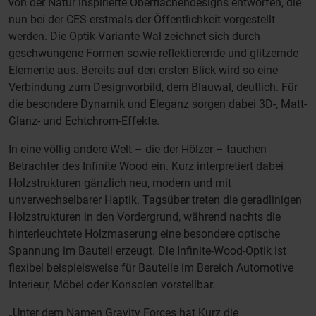
von der Natur inspirierte Oberflächendesigns entworfen, die
nun bei der CES erstmals der Öffentlichkeit vorgestellt
werden. Die Optik-Variante Wal zeichnet sich durch
geschwungene Formen sowie reflektierende und glitzernde
Elemente aus. Bereits auf den ersten Blick wird so eine
Verbindung zum Designvorbild, dem Blauwal, deutlich. Für
die besondere Dynamik und Eleganz sorgen dabei 3D-, Matt-
Glanz- und Echtchrom-Effekte.
In eine völlig andere Welt – die der Hölzer – tauchen
Betrachter des Infinite Wood ein. Kurz interpretiert dabei
Holzstrukturen gänzlich neu, modern und mit
unverwechselbarer Haptik. Tagsüber treten die geradlinigen
Holzstrukturen in den Vordergrund, während nachts die
hinterleuchtete Holzmaserung eine besondere optische
Spannung im Bauteil erzeugt. Die Infinite-Wood-Optik ist
flexibel beispielsweise für Bauteile im Bereich Automotive
Interieur, Möbel oder Konsolen vorstellbar.
„Unter dem Namen Gravity Forces hat Kurz die