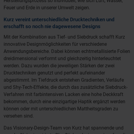
Herstellungsprozess so individuell, wie sich Luft, Wasser,
Feuer und Erde in unserer Umwelt zeigen.
Kurz vereint unterschiedliche Drucktechniken und
erschafft so noch nie dagewesene Designs
Mit der Kombination aus Tief- und Siebdruck schafft Kurz
innovative Designmöglichkeiten für verschiedene
Anwendungsbereiche. Dabei können echtmetallisierte Folien
dreidimensional verformt und gleichzeitig hinterleuchtet
werden. Dazu wurden die jeweiligen Stärken der zwei
Drucktechniken genutzt und perfekt aufeinander
abgestimmt. Im Tiefdruck entstehen Gradienten, Verläufe
und Shy-Tech-Effekte, die durch das zusätzliche Siebdruck-
Verfahren mit farbintensiven Lacken eine hohe Deckkraft
bekommen, durch eine einzigartige Haptik ergänzt werden
können oder mit unterschiedlichen Mattheitsgraden zu
versehen sind.
Das Visionary-Design-Team von Kurz hat spannende und