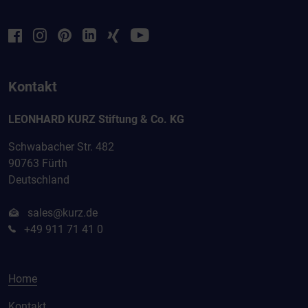
Kontakt
LEONHARD KURZ Stiftung & Co. KG
Schwabacher Str. 482
90763 Fürth
Deutschland
sales@kurz.de
+49 911 71 41 0
Home
Kontakt