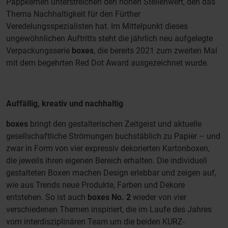
Pappkernen unterstreichen den hohen Stellenwert, den das
Thema Nachhaltigkeit für den Fürther
Veredelungsspezialisten hat. Im Mittelpunkt dieses
ungewöhnlichen Auftritts steht die jährlich neu aufgelegte
Verpackungsserie
boxes
, die bereits 2021 zum zweiten Mal
mit dem begehrten Red Dot Award ausgezeichnet wurde.
Auffällig, kreativ und nachhaltig
boxes
bringt den gestalterischen Zeitgeist und aktuelle
gesellschaftliche Strömungen buchstäblich zu Papier – und
zwar in Form von vier expressiv dekorierten Kartonboxen,
die jeweils ihren eigenen Bereich erhalten. Die individuell
gestalteten Boxen machen Design erlebbar und zeigen auf,
wie aus Trends neue Produkte, Farben und Dekore
entstehen. So ist auch
boxes No. 2
wieder von vier
verschiedenen Themen inspiriert, die im Laufe des Jahres
vom interdisziplinären Team um die beiden KURZ-