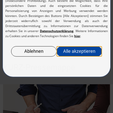
(JPG, 691.36 KB)
KURZ-Pressemappe