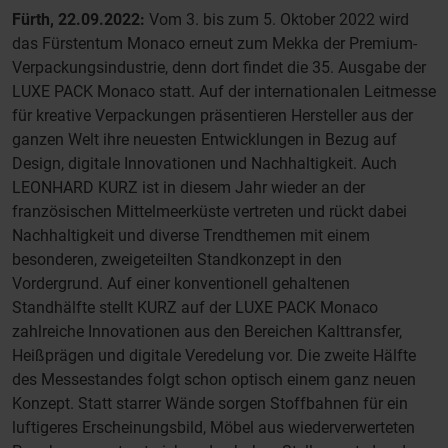
Fürth, 22.09.2022:
Vom 3. bis zum 5. Oktober 2022 wird
das Fürstentum Monaco erneut zum Mekka der Premium-
Verpackungsindustrie, denn dort findet die 35. Ausgabe der
LUXE PACK Monaco statt. Auf der internationalen Leitmesse
für kreative Verpackungen präsentieren Hersteller aus der
ganzen Welt ihre neuesten Entwicklungen in Bezug auf
Design, digitale Innovationen und Nachhaltigkeit. Auch
LEONHARD KURZ ist in diesem Jahr wieder an der
französischen Mittelmeerküste vertreten und rückt dabei
Nachhaltigkeit und diverse Trendthemen mit einem
besonderen, zweigeteilten Standkonzept in den
Vordergrund. Auf einer konventionell gehaltenen
Standhälfte stellt KURZ auf der LUXE PACK Monaco
zahlreiche Innovationen aus den Bereichen Kalttransfer,
Heißprägen und digitale Veredelung vor. Die zweite Hälfte
des Messestandes folgt schon optisch einem ganz neuen
Konzept. Statt starrer Wände sorgen Stoffbahnen für ein
luftigeres Erscheinungsbild, Möbel aus wiederverwerteten