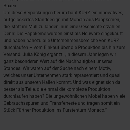
Boxen.
Um diese Verpackungen herum baut KURZ ein innovatives,
aufgelockertes Standdesign mit Möbeln aus Pappkernen,
die, statt im Müll zu landen, nun eine Geschichte erzählen.
Denn: Die Pappkerne wurden einst als Neuware eingekauft
und haben nahezu alle Unternehmensbereiche von KURZ
durchlaufen – vom Einkauf über die Produktion bis hin zum
Versand. Julia König ergänzt: „In diesem Jahr legen wir
ganz besonderen Wert auf die Nachhaltigkeit unseres
Standes. Wir waren auf der Suche nach einem Motiv,
welches unser Unternehmen stark repräsentiert und quasi
direkt aus unseren Hallen kommt. Und was eignet sich da
besser als Teile, die einmal die komplette Produktion
durchlaufen haben? Die ungewöhnlichen Möbel haben viele
Gebrauchsspuren und Transferreste und tragen somit ein
Stück Fürther Produktion ins Fürstentum Monaco.“