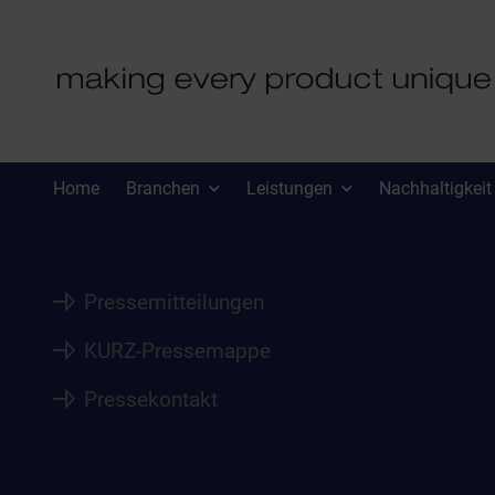
PRESSE
Home
Branchen
Leistungen
Nachhaltigkeit
Pressemitteilungen
KURZ-Pressemappe
Pressekontakt