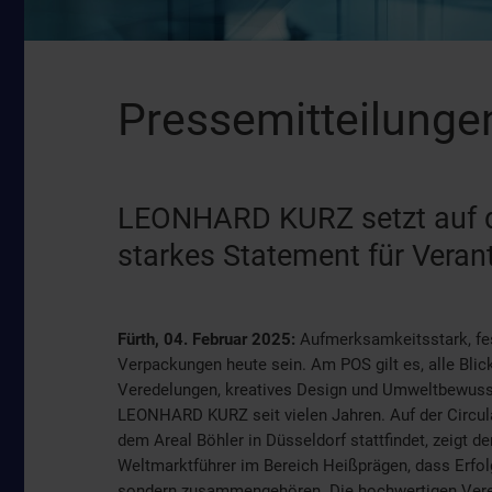
Pressemitteilunge
LEONHARD KURZ setzt auf de
starkes Statement für Vera
Fürth, 04. Februar 2025:
Aufmerksamkeitsstark, fe
Verpackungen heute sein. Am POS gilt es, alle Bli
Veredelungen, kreatives Design und Umweltbewusst
LEONHARD KURZ seit vielen Jahren. Auf der Circula
dem Areal Böhler in Düsseldorf stattfindet, zeigt d
Weltmarktführer im Bereich Heißprägen, dass Erfol
sondern zusammengehören. Die hochwertigen Vered