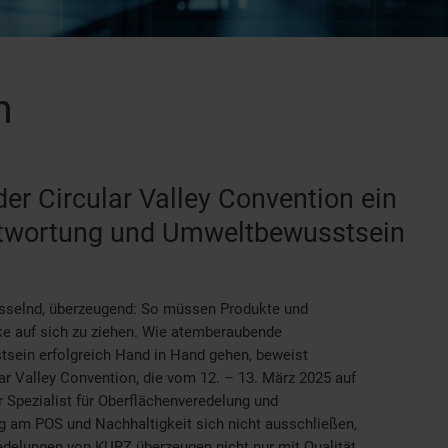
n
r Circular Valley Convention ein
ntwortung und Umweltbewusstsein
sselnd, überzeugend: So müssen Produkte und
cke auf sich zu ziehen. Wie atemberaubende
sein erfolgreich Hand in Hand gehen, beweist
r Valley Convention, die vom 12. – 13. März 2025 auf
er Spezialist für Oberflächenveredelung und
g am POS und Nachhaltigkeit sich nicht ausschließen,
elungen von KURZ überzeugen nicht nur mit Qualität,