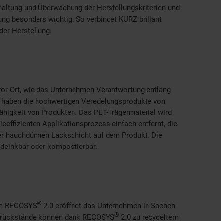
haltung und Überwachung der Herstellungskriterien und
ung besonders wichtig. So verbindet KURZ brillant
er Herstellung.
vor Ort, wie das Unternehmen Verantwortung entlang
 haben die hochwertigen Veredelungsprodukte von
higkeit von Produkten. Das PET-Trägermaterial wird
eeffizienten Applikationsprozess einfach entfernt, die
er hauchdünnen Lackschicht auf dem Produkt. Die
deinkbar oder kompostierbar.
®
mm RECOSYS
2.0 eröffnet das Unternehmen in Sachen
®
onsrückstände können dank RECOSYS
2.0 zu recyceltem