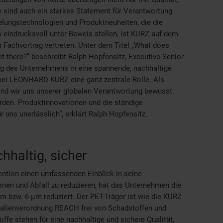
e sind auch ein starkes Statement für Verantwortung
lungstechnologien und Produktneuheiten, die die
indrucksvoll unter Beweis stellen, ist KURZ auf dem
Fachvortrag vertreten. Unter dem Titel „What does
 there?” beschreibt Ralph Hopfensitz, Executive Senior
g des Unternehmens in eine spannende, nachhaltige
 bei LEONHARD KURZ eine ganz zentrale Rolle. Als
ind wir uns unserer globalen Verantwortung bewusst.
erden. Produktinnovationen und die ständige
 uns unerlässlich“, erklärt Ralph Hopfensitz.
haltig, sicher
ntion einen umfassenden Einblick in seine
nen und Abfall zu reduzieren, hat das Unternehmen die
m bzw. 6 µm reduziert. Der PET-Träger ist wie die KURZ
alienverordnung REACH frei von Schadstoffen und
offe stehen für eine nachhaltige und sichere Qualität,