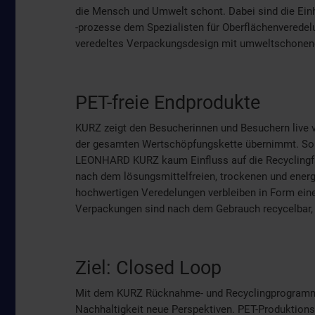
die Mensch und Umwelt schont. Dabei sind die Ein
-prozesse dem Spezialisten für Oberflächenveredel
veredeltes Verpackungsdesign mit umweltschonend
PET-freie Endprodukte
KURZ zeigt den Besucherinnen und Besuchern live 
der gesamten Wertschöpfungskette übernimmt. So
LEONHARD KURZ kaum Einfluss auf die Recyclingfä
nach dem lösungsmittelfreien, trockenen und energi
hochwertigen Veredelungen verbleiben in Form ein
Verpackungen sind nach dem Gebrauch recycelbar, 
Ziel: Closed Loop
Mit dem KURZ Rücknahme- und Recyclingprogra
Nachhaltigkeit neue Perspektiven. PET-Produkti