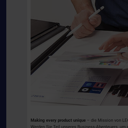
Making every product unique
– die Mission von LE
Werden Sie Teil unseres Business-Abenteuers, um di