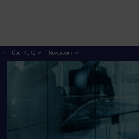
Über KURZ
Newsroom