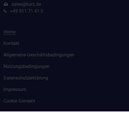
sales@kurz.de
+49 911 71 41 0
Home
Kontakt
Allgemeine Geschäftsbedingungen
Nutzungsbedingungen
Datenschutzerklärung
Impressum
Cookie Consent
© KURZ 2026