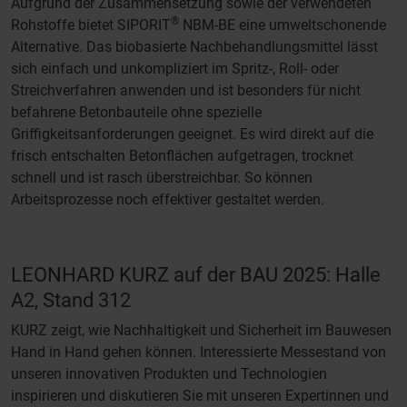
Aufgrund der Zusammensetzung sowie der verwendeten
®
Rohstoffe bietet SIPORIT
NBM-BE eine umweltschonende
Alternative. Das biobasierte Nachbehandlungsmittel lässt
sich einfach und unkompliziert im Spritz-, Roll- oder
Streichverfahren anwenden und ist besonders für nicht
befahrene Betonbauteile ohne spezielle
Griffigkeitsanforderungen geeignet. Es wird direkt auf die
frisch entschalten Betonflächen aufgetragen, trocknet
schnell und ist rasch überstreichbar. So können
Arbeitsprozesse noch effektiver gestaltet werden.
LEONHARD KURZ auf der BAU 2025: Halle
A2, Stand 312
KURZ zeigt, wie Nachhaltigkeit und Sicherheit im Bauwesen
Hand in Hand gehen können. Interessierte Messestand von
unseren innovativen Produkten und Technologien
inspirieren und diskutieren Sie mit unseren Expertinnen und