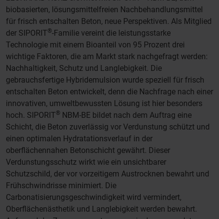
biobasierten, lösungsmittelfreien Nachbehandlungsmittel
für frisch entschalten Beton, neue Perspektiven. Als Mitglied
®
der SIPORIT
-Familie vereint die leistungsstarke
Technologie mit einem Bioanteil von 95 Prozent drei
wichtige Faktoren, die am Markt stark nachgefragt werden:
Nachhaltigkeit, Schutz und Langlebigkeit. Die
gebrauchsfertige Hybridemulsion wurde speziell für frisch
entschalten Beton entwickelt, denn die Nachfrage nach einer
innovativen, umweltbewussten Lösung ist hier besonders
®
hoch. SIPORIT
NBM-BE bildet nach dem Auftrag eine
Schicht, die Beton zuverlässig vor Verdunstung schützt und
einen optimalen Hydratationsverlauf in der
oberflächennahen Betonschicht gewährt. Dieser
Verdunstungsschutz wirkt wie ein unsichtbarer
Schutzschild, der vor vorzeitigem Austrocknen bewahrt und
Frühschwindrisse minimiert. Die
Carbonatisierungsgeschwindigkeit wird vermindert,
Oberflächenästhetik und Langlebigkeit werden bewahrt.