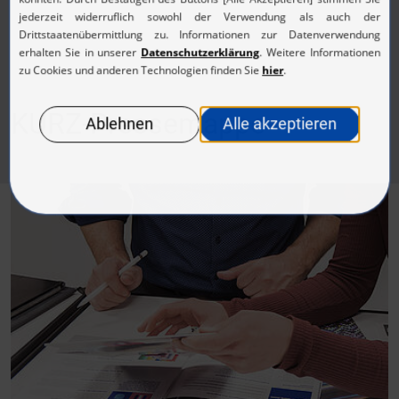
KURZ-Pressemappe