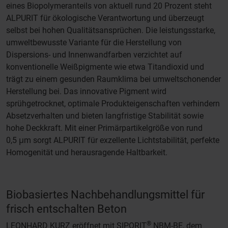
eines Biopolymeranteils von aktuell rund 20 Prozent steht
ALPURIT für ökologische Verantwortung und überzeugt
selbst bei hohen Qualitätsansprüchen. Die leistungsstarke,
umweltbewusste Variante für die Herstellung von
Dispersions- und Innenwandfarben verzichtet auf
konventionelle Weißpigmente wie etwa Titandioxid und
trägt zu einem gesunden Raumklima bei umweltschonender
Herstellung bei. Das innovative Pigment wird
sprühgetrocknet, optimale Produkteigenschaften verhindern
Absetzverhalten und bieten langfristige Stabilität sowie
hohe Deckkraft. Mit einer Primärpartikelgröße von rund
0,5 μm sorgt ALPURIT für exzellente Lichtstabilität, perfekte
Homogenität und herausragende Haltbarkeit.
Biobasiertes Nachbehandlungsmittel für
frisch entschalten Beton
®
LEONHARD KURZ eröffnet mit SIPORIT
NBM-BE, dem