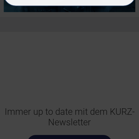
Immer up to date mit dem KURZ-
Newsletter