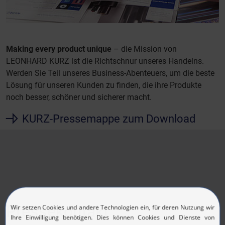
Making every product unique
– die Mission von
LEONHARD KURZ ist die Richtschnur unseres Handelns.
Werden Sie Teil unseres Business-Abenteuers, um die beste
Lösung für unseren Kunden zu finden, die ihre Produkte
noch besser, schöner und sicherer macht.
KURZ-Pressemappe zum Download
Pressekontakt