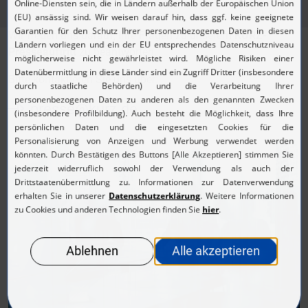
Wir freuen uns darauf, Ihre Fragen zu unserem
KURZ-
Presseauftritt
zu beantworten.
Bitte kontaktieren Sie uns über:
presse@kurz.de