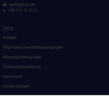
sales@kurz.de
+49 911 71 41 0
Home
Kontakt
Allgemeine Geschäftsbedingungen
Nutzungsbedingungen
Datenschutzerklärung
Impressum
Cookie Consent
© KURZ 2026