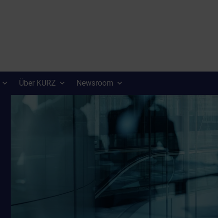
Über KURZ
Newsroom