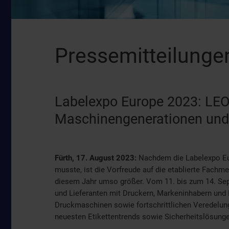
Pressemitteilunge
Labelexpo Europe 2023: LE
Maschinengenerationen und
Fürth, 17. August 2023:
Nachdem die Labelexpo Eur
musste, ist die Vorfreude auf die etablierte Fachm
diesem Jahr umso größer. Vom 11. bis zum 14. Sep
und Lieferanten mit Druckern, Markeninhabern und
Druckmaschinen sowie fortschrittlichen Veredelun
neuesten Etikettentrends sowie Sicherheitslösunge