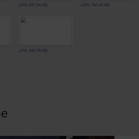
(JPG, 537.64 KB)
(JPG, 180.44 KB)
(JPG, 494.78 KB)
pe