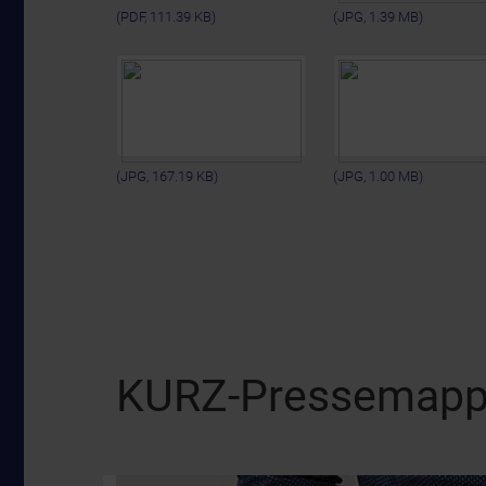
(PDF, 111.39 KB)
(JPG, 1.39 MB)
(JPG, 167.19 KB)
(JPG, 1.00 MB)
KURZ-Pressemap