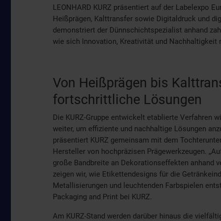
LEONHARD KURZ präsentiert auf der Labelexpo Euro
Heißprägen, Kalttransfer sowie Digitaldruck und di
demonstriert der Dünnschichtspezialist anhand za
wie sich Innovation, Kreativität und Nachhaltigkeit
Von Heißprägen bis Kalttrans
fortschrittliche Lösungen
Die KURZ-Gruppe entwickelt etablierte Verfahren wi
weiter, um effiziente und nachhaltige Lösungen an
präsentiert KURZ gemeinsam mit dem Tochterunter
Hersteller von hochpräzisen Prägewerkzeugen. „Au
große Bandbreite an Dekorationseffekten anhand v
zeigen wir, wie Etikettendesigns für die Getränkei
Metallisierungen und leuchtenden Farbspielen ents
Packaging and Print bei KURZ.
Am KURZ-Stand werden darüber hinaus die vielfälti