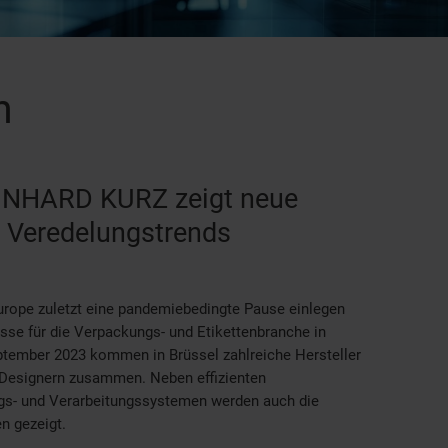
n
ONHARD KURZ zeigt neue
 Veredelungstrends
ope zuletzt eine pandemiebedingte Pause einlegen
esse für die Verpackungs- und Etikettenbranche in
tember 2023 kommen in Brüssel zahlreiche Hersteller
 Designern zusammen. Neben effizienten
gs- und Verarbeitungssystemen werden auch die
n gezeigt.