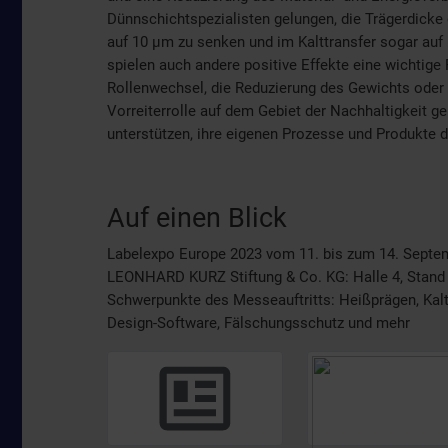
Dünnschichtspezialisten gelungen, die Trägerdicke
auf 10 µm zu senken und im Kalttransfer sogar au
spielen auch andere positive Effekte eine wichtige 
Rollenwechsel, die Reduzierung des Gewichts oder d
Vorreiterrolle auf dem Gebiet der Nachhaltigkeit 
unterstützen, ihre eigenen Prozesse und Produkte 
Auf einen Blick
Labelexpo Europe 2023 vom 11. bis zum 14. Septem
LEONHARD KURZ Stiftung & Co. KG: Halle 4, Stand
Schwerpunkte des Messeauftritts: Heißprägen, Kalttr
Design-Software, Fälschungsschutz und mehr