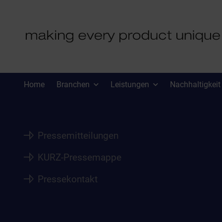
PRESSE
Home
Branchen
Leistungen
Nachhaltigkeit
Pressemitteilungen
KURZ-Pressemappe
Pressekontakt