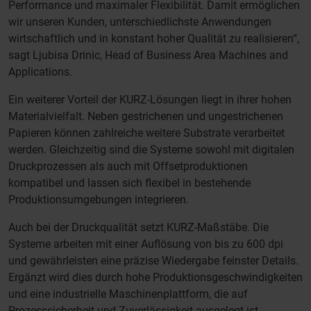
Performance und maximaler Flexibilität. Damit ermöglichen
wir unseren Kunden, unterschiedlichste Anwendungen
wirtschaftlich und in konstant hoher Qualität zu realisieren“,
sagt Ljubisa Drinic, Head of Business Area Machines and
Applications.
Ein weiterer Vorteil der KURZ-Lösungen liegt in ihrer hohen
Materialvielfalt. Neben gestrichenen und ungestrichenen
Papieren können zahlreiche weitere Substrate verarbeitet
werden. Gleichzeitig sind die Systeme sowohl mit digitalen
Druckprozessen als auch mit Offsetproduktionen
kompatibel und lassen sich flexibel in bestehende
Produktionsumgebungen integrieren.
Auch bei der Druckqualität setzt KURZ-Maßstäbe. Die
Systeme arbeiten mit einer Auflösung von bis zu 600 dpi
und gewährleisten eine präzise Wiedergabe feinster Details.
Ergänzt wird dies durch hohe Produktionsgeschwindigkeiten
und eine industrielle Maschinenplattform, die auf
Prozesssicherheit und Zuverlässigkeit ausgelegt ist.