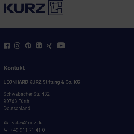
Kontakt
LEONHARD KURZ Stiftung & Co. KG
Schwabacher Str. 482
90763 Fürth
Deutschland
sales@kurz.de
+49 911 71 41 0