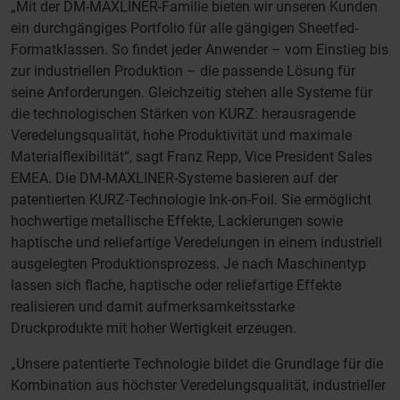
„Mit der DM-MAXLINER-Familie bieten wir unseren Kunden
ein durchgängiges Portfolio für alle gängigen Sheetfed-
Formatklassen. So findet jeder Anwender – vom Einstieg bis
zur industriellen Produktion – die passende Lösung für
seine Anforderungen. Gleichzeitig stehen alle Systeme für
die technologischen Stärken von KURZ: herausragende
Veredelungsqualität, hohe Produktivität und maximale
Materialflexibilität“, sagt Franz Repp, Vice President Sales
EMEA. Die DM-MAXLINER-Systeme basieren auf der
patentierten KURZ-Technologie Ink-on-Foil. Sie ermöglicht
hochwertige metallische Effekte, Lackierungen sowie
haptische und reliefartige Veredelungen in einem industriell
ausgelegten Produktionsprozess. Je nach Maschinentyp
lassen sich flache, haptische oder reliefartige Effekte
realisieren und damit aufmerksamkeitsstarke
Druckprodukte mit hoher Wertigkeit erzeugen.
„Unsere patentierte Technologie bildet die Grundlage für die
Kombination aus höchster Veredelungsqualität, industrieller