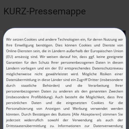
KURZ-Pressemappe
Making every product unique
– die Mission von