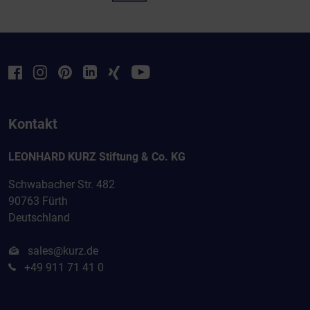
Kontakt
LEONHARD KURZ Stiftung & Co. KG
Schwabacher Str. 482
90763 Fürth
Deutschland
sales@kurz.de
+49 911 71 41 0