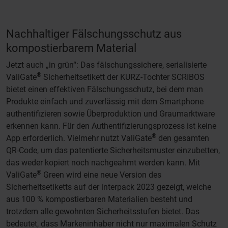
Nachhaltiger Fälschungsschutz aus
kompostierbarem Material
Jetzt auch „in grün“: Das fälschungssichere, serialisierte
®
ValiGate
Sicherheitsetikett der KURZ-Tochter SCRIBOS
bietet einen effektiven Fälschungsschutz, bei dem man
Produkte einfach und zuverlässig mit dem Smartphone
authentifizieren sowie Überproduktion und Graumarktware
erkennen kann. Für den Authentifizierungsprozess ist keine
®
App erforderlich. Vielmehr nutzt ValiGate
den gesamten
QR-Code, um das patentierte Sicherheitsmuster einzubetten,
das weder kopiert noch nachgeahmt werden kann. Mit
®
ValiGate
Green wird eine neue Version des
Sicherheitsetiketts auf der interpack 2023 gezeigt, welche
aus 100 % kompostierbaren Materialien besteht und
trotzdem alle gewohnten Sicherheitsstufen bietet. Das
bedeutet, dass Markeninhaber nicht nur maximalen Schutz