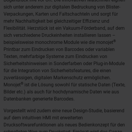
sich unter anderem zur digitalen Bedruckung von Blister-
Verpackungen, Karten und Faltschachteln und sorgt für
mehr Nachhaltigkeit bei gleichzeitiger Effizienz und
Flexibilität. Herzstück ist ein Vakuum-Förderband, auf dem
sich verschiedene Druckeinheiten installieren lassen –
®
beispielsweise monochrome Module wie die monojet
Printbar zum Eindrucken von Barcodes oder variablen
Texten, mehrfarbige Systeme zum Eindrucken von
Sicherheitshinweisen in Sonderfarben oder Plug-in-Module
für die Integration von Sicherheitsfeatures, die einen
zuverlässigen, digitalen Markenschutz ermöglichen.
®
Monojet
ist die Lösung sowohl für statische Daten (Texte,
Bilder etc.) als auch für hochdynamische Daten wie aus
Datenbanken generierte Barcodes.
Vorgestellt wird zudem eine neue Design-Studie, basierend
auf dem intuitiven HMI mit erweiterten
Drucksoftwarefunktionen als neues Bedienkonzept für den
schnellsten Weg zum Druckstart. Ergänzt wird das Ganze