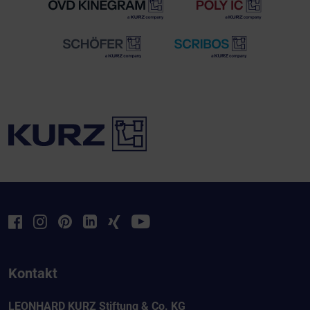
Kontakt
LEONHARD KURZ Stiftung & Co. KG