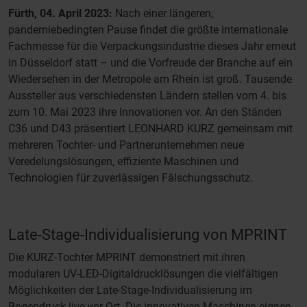
Fürth, 04. April 2023:
Nach einer längeren,
pandemiebedingten Pause findet die größte internationale
Fachmesse für die Verpackungsindustrie dieses Jahr erneut
in Düsseldorf statt – und die Vorfreude der Branche auf ein
Wiedersehen in der Metropole am Rhein ist groß. Tausende
Aussteller aus verschiedensten Ländern stellen vom 4. bis
zum 10. Mai 2023 ihre Innovationen vor. An den Ständen
C36 und D43 präsentiert LEONHARD KURZ gemeinsam mit
mehreren Tochter- und Partnerunternehmen neue
Veredelungslösungen, effiziente Maschinen und
Technologien für zuverlässigen Fälschungsschutz.
Late-Stage-Individualisierung von MPRINT
Die KURZ-Tochter MPRINT demonstriert mit ihren
modularen UV-LED-Digitaldrucklösungen die vielfältigen
Möglichkeiten der Late-Stage-Individualisierung im
Bogendruck live vor Ort. Die innovativen Maschinen eignen