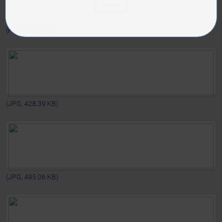
(PDF, 128.77 KB)
(JPG, 428.39 KB)
(JPG, 495.06 KB)