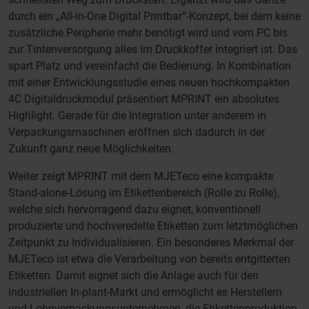
durch ein „All-in-One Digital Printbar“-Konzept, bei dem keine
zusätzliche Peripherie mehr benötigt wird und vom PC bis
zur Tintenversorgung alles im Druckkoffer integriert ist. Das
spart Platz und vereinfacht die Bedienung. In Kombination
mit einer Entwicklungsstudie eines neuen hochkompakten
4C Digitaldruckmodul präsentiert MPRINT ein absolutes
Highlight. Gerade für die Integration unter anderem in
Verpackungsmaschinen eröffnen sich dadurch in der
Zukunft ganz neue Möglichkeiten.
Weiter zeigt MPRINT mit dem MJETeco eine kompakte
Stand-alone-Lösung im Etikettenbereich (Rolle zu Rolle),
welche sich hervorragend dazu eignet, konventionell
produzierte und hochveredelte Etiketten zum letztmöglichen
Zeitpunkt zu Individualisieren. Ein besonderes Merkmal der
MJETeco ist etwa die Verarbeitung von bereits entgitterten
Etiketten. Damit eignet sich die Anlage auch für den
industriellen In-plant-Markt und ermöglicht es Herstellern
und Lohnverpackungsunternehmen, die Etikettenproduktion