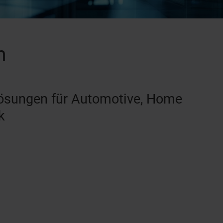
n
ösungen für Automotive, Home
k