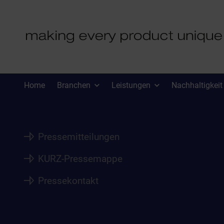
PRESSE
Home
Branchen
Leistungen
Nachhaltigkeit
Pressemitteilungen
KURZ-Pressemappe
Pressekontakt