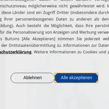
Pressekontakt
Wir freuen uns darauf, Ihre Fragen zu unserem
KURZ
Bitte kontaktieren Sie uns über:
presse@kurz.de