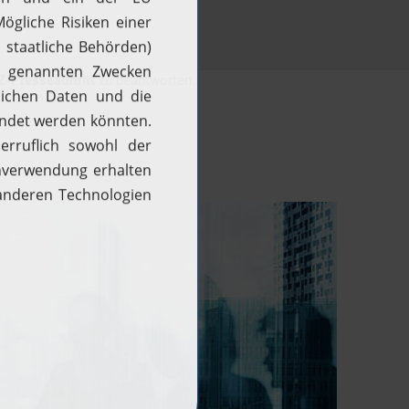
-Presseauftritt
zu beantworten.