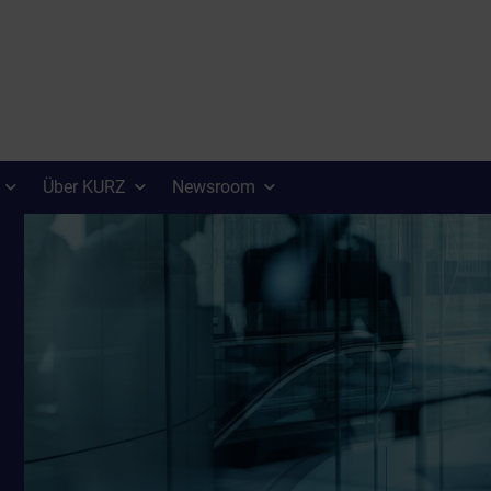
Über KURZ
Newsroom