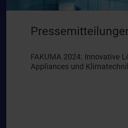
Pressemitteilunge
FAKUMA 2024: Innovative L
Appliances und Klimatechni