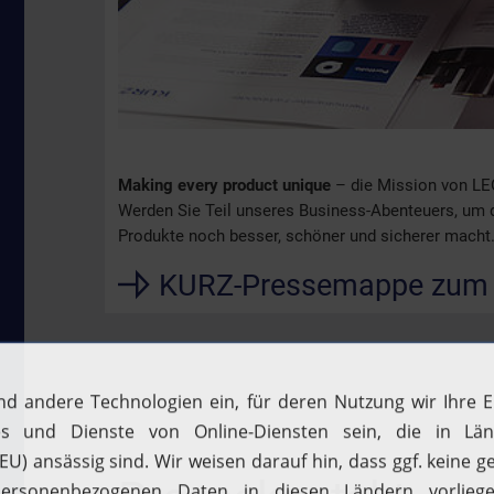
Making every product unique
– die Mission von LE
Werden Sie Teil unseres Business-Abenteuers, um di
Produkte noch besser, schöner und sicherer macht
KURZ-Pressemappe zum