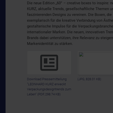
Die neue Edition „60° – creative boxes to inspire
KURZ, aktuelle Trends, gesellschaftliche Themen 
faszinierenden Designs zu vereinen. Die Boxen, die
exemplarisch für die kreative Verbindung von Ästhet
gestalterische Impulse für die Verpackungsbranche
internationaler Marken. Die neuen, innovativen Tr
Brands dabei unterstützen, ihre Relevanz zu steig
Markenidentität zu stärken.
Download Pressemitteilung
(JPG, 828.01 KB)
"LEONHARD KURZ erweckt
Verpackungsdesigntrends zum
Leben"
(PDF, 298.74 KB)