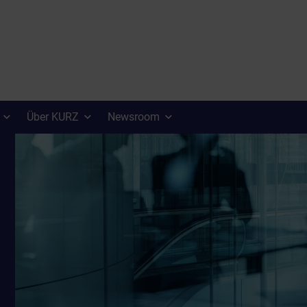
Über KURZ
Newsroom