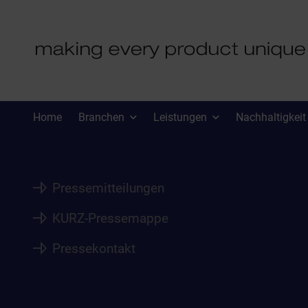
PRESSE
Home
Branchen
Leistungen
Nachhaltigkeit
Pressemitteilungen
KURZ-Pressemappe
Pressekontakt