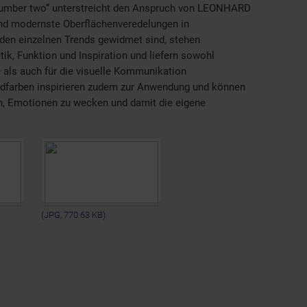
: number two“ unterstreicht den Anspruch von LEONHARD
und modernste Oberflächenveredelungen in
 den einzelnen Trends gewidmet sind, stehen
ik, Funktion und Inspiration und liefern sowohl
 als auch für die visuelle Kommunikation
endfarben inspirieren zudem zur Anwendung und können
ern, Emotionen zu wecken und damit die eigene
(JPG, 770.63 KB)