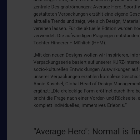
zentrale Designströmungen: Average Hero, Sportify
gestalteten Verpackungen erzählt eine eigene Gesch
aktuelle Trends und zeigt, wie sich Design, Materi
vereinen lassen. Für die aktuelle Edition wurden h
verwendet. Die aufwändigen Prägungen entstanden 
Tochter Hinderer + Mühlich (H+M).
„Mit den neuen Designs wollen wir inspirieren, info
Verpackungsserie basiert auf unserer KURZ-interne
sozio-kulturellen Entwicklungen Auswirkungen auf d
unserer Verpackungen erzählen komplexe Geschichte
Annie Kuschel, Global Head of Design Management 
ergänzt: „Die dreieckige Form eröffnet durch ihre 
bricht die Frage nach einer Vorder- und Rückseite,
komplett individuelles, immersives Erlebnis.“
"Average Hero": Normal is fi