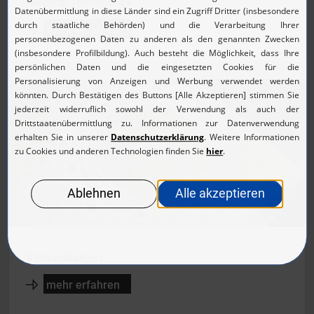
Medical Technology
mehr erfahren
Verpackungen
mehr erfahren