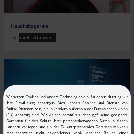
Haushaltsgeräte
mehr erfahren