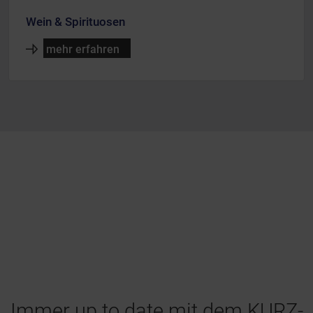
Wein & Spirituosen
mehr erfahren
Immer up to date mit dem KURZ-