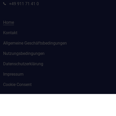
+49 911 71 41 0
Home
Kontakt
Allgemeine Geschäftsbedingungen
Nutzungsbedingungen
Datenschutzerklärung
Impressum
Cookie Consent
© KURZ 2026