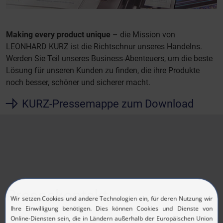
Making every product unique
– die Mission von
LEONHARD KURZ ist die Richtschnur unseres Handelns.
Werden Sie Teil unseres Business-Abenteuers, um die beste
Lösung für unseren Kunden zu finden, die ihre Produkte
noch besser, schöner und sicherer macht.
KURZ-Pressemappe zum Download
Pressekontakt