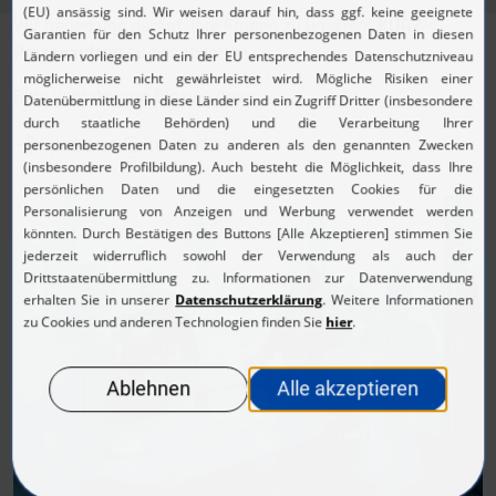
Wir freuen uns darauf, Ihre Fragen zu unserem
KURZ-
Presseauftritt
zu beantworten.
Bitte kontaktieren Sie uns über:
presse@kurz.de