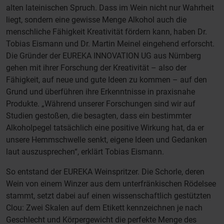
alten lateinischen Spruch. Dass im Wein nicht nur Wahrheit
liegt, sondern eine gewisse Menge Alkohol auch die
menschliche Fähigkeit Kreativität fördern kann, haben Dr.
Tobias Eismann und Dr. Martin Meinel eingehend erforscht.
Die Gründer der EUREKA INNOVATION UG aus Nürnberg
gehen mit ihrer Forschung der Kreativität – also der
Fähigkeit, auf neue und gute Ideen zu kommen – auf den
Grund und überführen ihre Erkenntnisse in praxisnahe
Produkte. „Während unserer Forschungen sind wir auf
Studien gestoßen, die besagten, dass ein bestimmter
Alkoholpegel tatsächlich eine positive Wirkung hat, da er
unsere Hemmschwelle senkt, eigene Ideen und Gedanken
laut auszusprechen“, erklärt Tobias Eismann.
So entstand der EUREKA Weinspritzer. Die Schorle, deren
Wein von einem Winzer aus dem unterfränkischen Rödelsee
stammt, setzt dabei auf einen wissenschaftlich gestützten
Clou: Zwei Skalen auf dem Etikett kennzeichnen je nach
Geschlecht und Körpergewicht die perfekte Menge des