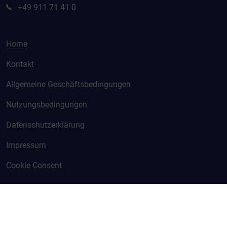
+49 911 71 41 0
Home
Kontakt
Allgemeine Geschäftsbedingungen
Nutzungsbedingungen
Datenschutzerklärung
Impressum
Cookie Consent
© KURZ 2026