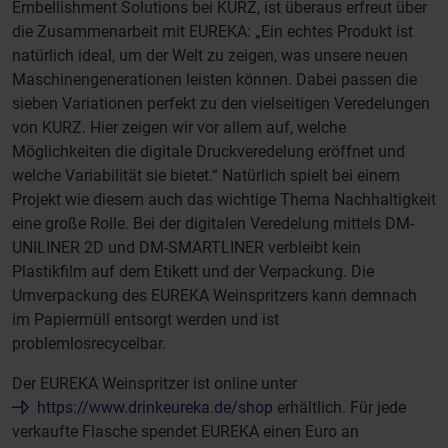
Embellishment Solutions bei KURZ, ist überaus erfreut über
die Zusammenarbeit mit EUREKA: „Ein echtes Produkt ist
natürlich ideal, um der Welt zu zeigen, was unsere neuen
Maschinengenerationen leisten können. Dabei passen die
sieben Variationen perfekt zu den vielseitigen Veredelungen
von KURZ. Hier zeigen wir vor allem auf, welche
Möglichkeiten die digitale Druckveredelung eröffnet und
welche Variabilität sie bietet.“ Natürlich spielt bei einem
Projekt wie diesem auch das wichtige Thema Nachhaltigkeit
eine große Rolle. Bei der digitalen Veredelung mittels DM-
UNILINER 2D und DM-SMARTLINER verbleibt kein
Plastikfilm auf dem Etikett und der Verpackung. Die
Umverpackung des EUREKA Weinspritzers kann demnach
im Papiermüll entsorgt werden und ist
problemlosrecycelbar.
Der EUREKA Weinspritzer ist online unter
https://www.drinkeureka.de/shop
erhältlich. Für jede
verkaufte Flasche spendet EUREKA einen Euro an