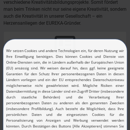
verschiedene Kreativitätsbildungsprojekte. Somit fördert
man beim Trinken nicht nur seine eigene Kreativität, sondern
auch die Kreativität in unserer Gesellschaft – ein
Herzensanliegen der EUREKA-Gründer.
(PDF, 282.03 KB)
(JPG, 135.24 KB)