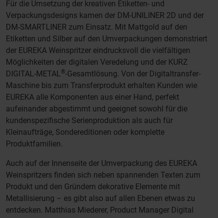
Für die Umsetzung der kreativen Etiketten- und
Verpackungsdesigns kamen der DM-UNILINER 2D und der
DM-SMARTLINER zum Einsatz. Mit Mattgold auf den
Etiketten und Silber auf den Umverpackungen demonstriert
der EUREKA Weinspritzer eindrucksvoll die vielfältigen
Möglichkeiten der digitalen Veredelung und der KURZ
®
DIGITAL-METAL
-Gesamtlösung. Von der Digitaltransfer-
Maschine bis zum Transferprodukt erhalten Kunden wie
EUREKA alle Komponenten aus einer Hand, perfekt
aufeinander abgestimmt und geeignet sowohl für die
kundenspezifische Serienproduktion als auch für
Kleinaufträge, Sondereditionen oder komplette
Produktfamilien.
Auch auf der Innenseite der Umverpackung des EUREKA
Weinspritzers finden sich neben spannenden Texten zum
Produkt und den Gründern dekorative Elemente mit
Metallisierung – es gibt also auf allen Ebenen etwas zu
entdecken. Matthias Miederer, Product Manager Digital