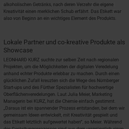
alkoholischen Getränks, nach deren Verzehr die eigene
Kreativität einen merklichen Schub erfährt. Das Etikett war
also von Beginn an ein wichtiges Element des Produkts.
Lokale Partner und co-kreative Produkte als
Showcase
LEONHARD KURZ suchte zur selben Zeit nach regionalen
Projekten, um die Möglichkeiten der digitalen Veredelung
anhand echter Produkte erlebbar zu machen. Durch einen
glücklichen Zufall kreuzten sich die Wege des Nürnberger
Start-ups und des Fürther Spezialisten für hochwertige
Oberflächenveredelungen. Laut Julia Meier, Marketing
Managerin bei KURZ, hat die Chemie einfach gestimmt.
„Daraus ist ein spannender Prozess entstanden, bei dem wir
gemeinsam Ideen entwickelt, mit Kreativität gespielt und
das Etikett letztlich aufgewertet haben“, so Meier. Während
des Gestaltungsprozesses sind aus dem ursprünglich einen