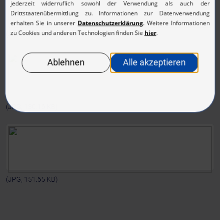
(JPG, 225.62 KB)
(JPG, 130.16 KB)
(JPG, 151.65 KB)