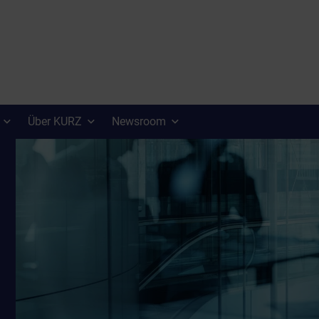
Über KURZ
Newsroom