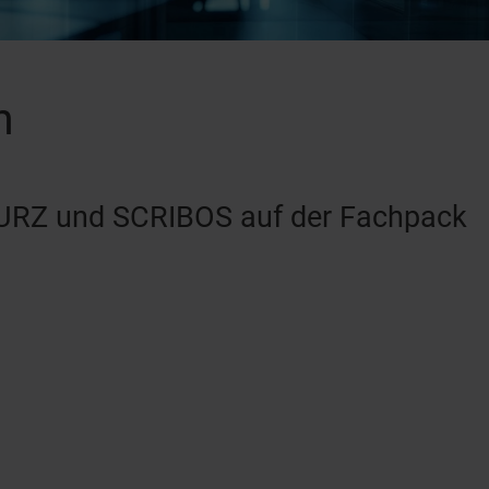
n
KURZ und SCRIBOS auf der Fachpack