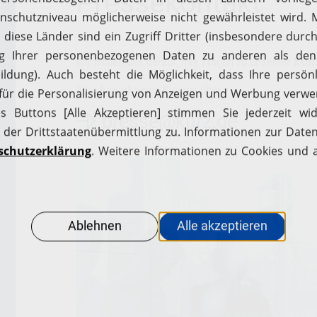
Pressekontakt
Wir freuen uns darauf, Ihre Fragen zu unserem
KURZ
Bitte kontaktieren Sie uns über:
presse@kurz.de