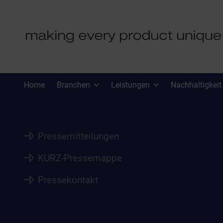
PRESSE
Home
Branchen
Leistungen
Nachhaltigkeit
Pressemitteilungen
KURZ-Pressemappe
Pressekontakt