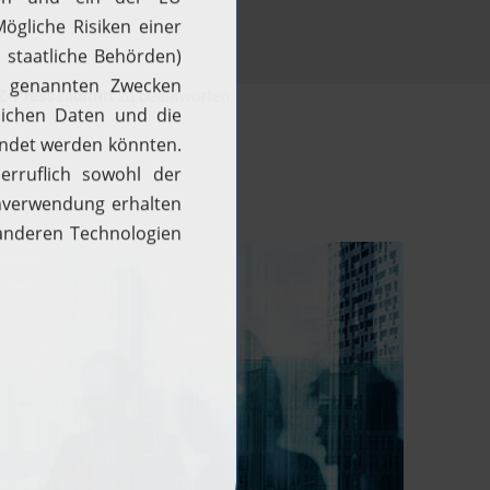
-Presseauftritt
zu beantworten.