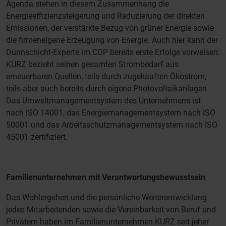
Agenda stehen in diesem Zusammenhang die
Energieeffizienzsteigerung und Reduzierung der direkten
Emissionen, der verstärkte Bezug von grüner Energie sowie
die firmeneigene Erzeugung von Energie. Auch hier kann der
Dünnschicht-Experte im COP bereits erste Erfolge vorweisen:
KURZ bezieht seinen gesamten Strombedarf aus
erneuerbaren Quellen, teils durch zugekauften Ökostrom,
teils aber auch bereits durch eigene Photovoltaikanlagen.
Das Umweltmanagementsystem des Unternehmens ist
nach ISO 14001, das Energiemanagementsystem nach ISO
50001 und das Arbeitsschutzmanagementsystem nach ISO
45001 zertifiziert.
Familienunternehmen mit Verantwortungsbewusstsein
Das Wohlergehen und die persönliche Weiterentwicklung
jedes Mitarbeitenden sowie die Vereinbarkeit von Beruf und
Privatem haben im Familienunternehmen KURZ seit jeher