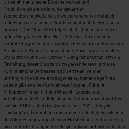
Unternehmen unserer Branche werden und
Produktkreisläufe entlang der gesamten
Wertschöpfungskette so umweltschonend wie möglich
mitgestalten, um unsere Kunden nachhaltig in Führung zu
bringen.“ Der Dünnschicht-Spezialist ist dabei auf einem
guten Weg, wie der aktuelle COP belegt: So existieren
zentrale Vorgaben und Umweltdirektiven, beispielsweise im
Hinblick auf Rohstoffauswahl oder Handling, die an allen
Standorten von KURZ weltweit Gültigkeit besitzen. Um die
Einhaltung dieser Standards zu gewährleisten und eine
kontinuierliche Verbesserung zu erzielen, wurden
umfangreiche Umweltmanagementsysteme eingeführt;
zudem gibt es einen Umweltbeauftragten. Für alle
Mitarbeiter/-innen gilt das Umwelt-, Energie- und
Arbeitssicherheits-Leitbild. In allen Unternehmensbereichen
verfolgt KURZ dabei den Ansatz eines „360° Lifecycle
Thinking“ und nimmt den gesamten Produktlebenszyklus in
den Blick – angefangen bei der Herstellung der Bauteile bis
hin zur Rückführung in den Recyclingkreislauf am Ende ihrer