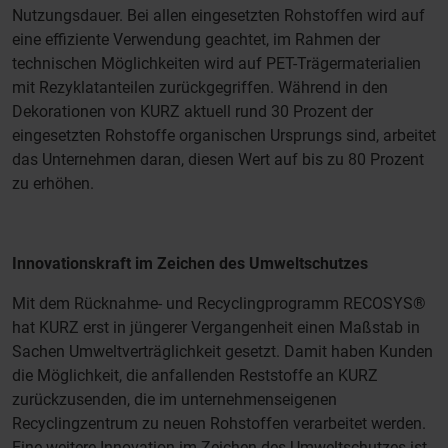
Nutzungsdauer. Bei allen eingesetzten Rohstoffen wird auf
eine effiziente Verwendung geachtet, im Rahmen der
technischen Möglichkeiten wird auf PET-Trägermaterialien
mit Rezyklatanteilen zurückgegriffen. Während in den
Dekorationen von KURZ aktuell rund 30 Prozent der
eingesetzten Rohstoffe organischen Ursprungs sind, arbeitet
das Unternehmen daran, diesen Wert auf bis zu 80 Prozent
zu erhöhen.
Innovationskraft im Zeichen des Umweltschutzes
Mit dem Rücknahme- und Recyclingprogramm RECOSYS®
hat KURZ erst in jüngerer Vergangenheit einen Maßstab in
Sachen Umweltverträglichkeit gesetzt. Damit haben Kunden
die Möglichkeit, die anfallenden Reststoffe an KURZ
zurückzusenden, die im unternehmenseigenen
Recyclingzentrum zu neuen Rohstoffen verarbeitet werden.
Eine weitere Innovation im Zeichen des Umweltschutzes ist