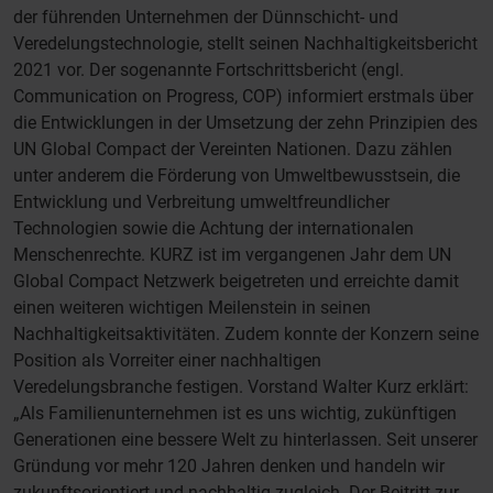
der führenden Unternehmen der Dünnschicht- und
Veredelungstechnologie, stellt seinen Nachhaltigkeitsbericht
2021 vor. Der sogenannte Fortschrittsbericht (engl.
Communication on Progress, COP) informiert erstmals über
die Entwicklungen in der Umsetzung der zehn Prinzipien des
UN Global Compact der Vereinten Nationen. Dazu zählen
unter anderem die Förderung von Umweltbewusstsein, die
Entwicklung und Verbreitung umweltfreundlicher
Technologien sowie die Achtung der internationalen
Menschenrechte. KURZ ist im vergangenen Jahr dem UN
Global Compact Netzwerk beigetreten und erreichte damit
einen weiteren wichtigen Meilenstein in seinen
Nachhaltigkeitsaktivitäten. Zudem konnte der Konzern seine
Position als Vorreiter einer nachhaltigen
Veredelungsbranche festigen. Vorstand Walter Kurz erklärt:
„Als Familienunternehmen ist es uns wichtig, zukünftigen
Generationen eine bessere Welt zu hinterlassen. Seit unserer
Gründung vor mehr 120 Jahren denken und handeln wir
zukunftsorientiert und nachhaltig zugleich. Der Beitritt zur