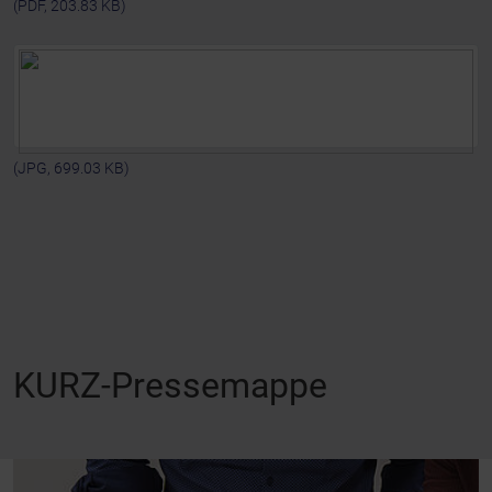
(PDF, 203.83 KB)
(JPG, 699.03 KB)
KURZ-Pressemappe