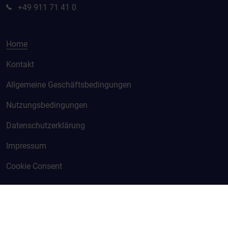
+49 911 71 41 0
Home
Kontakt
Allgemeine Geschäftsbedingungen
Nutzungsbedingungen
Datenschutzerklärung
Impressum
Cookie Consent
© KURZ 2026