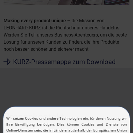
Making every product unique
– die Mission von
LEONHARD KURZ ist die Richtschnur unseres Handelns.
Werden Sie Teil unseres Business-Abenteuers, um die beste
Lösung für unseren Kunden zu finden, die ihre Produkte
noch besser, schöner und sicherer macht.
KURZ-Pressemappe zum Download
Pressekontakt