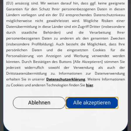
Wir freuen uns darauf, Ihre Fragen zu unserem
KURZ-
Presseauftritt
zu beantworten.
Bitte kontaktieren Sie uns über:
presse@kurz.de