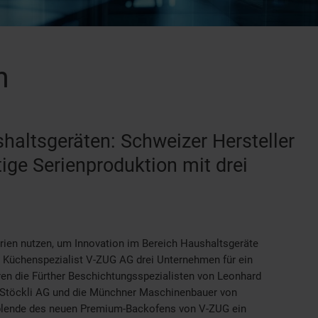
n
haltsgeräten: Schweizer Hersteller
ige Serienproduktion mit drei
ien nutzen, um Innovation im Bereich Haushaltsgeräte
er Küchenspezialist V-ZUG AG drei Unternehmen für ein
en die Fürther Beschichtungsspezialisten von Leonhard
J. Stöckli AG und die Münchner Maschinenbauer von
enblende des neuen Premium-Backofens von V-ZUG ein