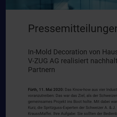
Pressemitteilunge
In-Mold Decoration von Haus
V-ZUG AG realisiert nachhalt
Partnern
Fürth, 11. Mai 2020:
Das Know-how aus vier Industr
voranzutreiben: Das war das Ziel, als der Schweiz
gemeinsames Projekt ins Boot holte. Mit dabei war
Kurz, die Spritzguss-Experten der Schweizer A. & 
KraussMaffei. Ihre Aufgabe: Sie sollten der Bedi