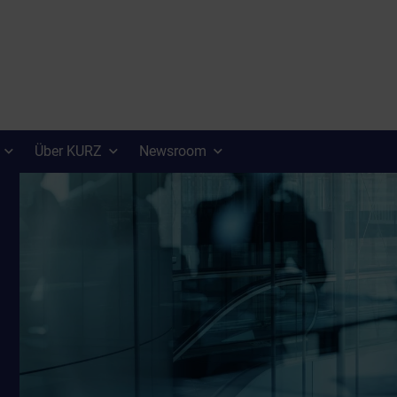
Über KURZ
Newsroom