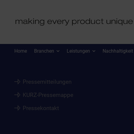
PRESSE
Home
Branchen
Leistungen
Nachhaltigkeit
Pressemitteilungen
KURZ-Pressemappe
Pressekontakt