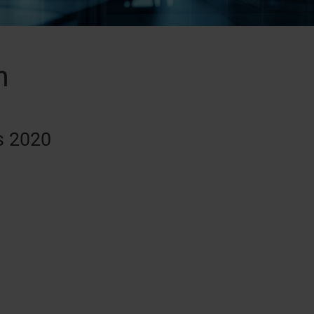
n
s 2020