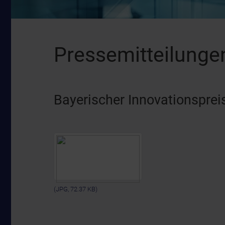
Pressemitteilunge
Bayerischer Innovationsprei
(JPG, 72.37 KB)