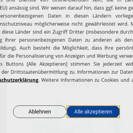
Pressekontakt
Wir freuen uns darauf, Ihre Fragen zu unserem
KURZ
Bitte kontaktieren Sie uns über:
presse@kurz.de