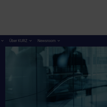
Über KURZ
Newsroom