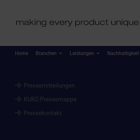
PRESSE
Home
Branchen
Leistungen
Nachhaltigkeit
Pressemitteilungen
KURZ-Pressemappe
Pressekontakt