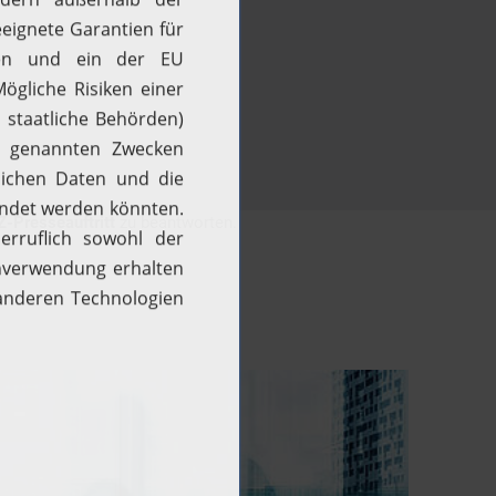
-Presseauftritt
zu beantworten.